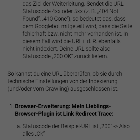
das Ziel der Weiterleitung. Sendet die URL
Statuscode 4xx oder 5xx (z. B. „404 Not
Found“, „410 Gone“), so bedeutet das, dass
dem Googlebot mitgeteilt wird, dass die Seite
fehlerhaft bzw. nicht mehr vorhanden ist. In
diesem Fall wird die URL i. d. R. ebenfalls
nicht indexiert. Deine URL sollte also
Statuscode „200 OK“ zurück liefern.
So kannst du eine URL überprüfen, ob sie durch
technische Einstellungen von der Indexierung
(und/oder vom Crawling) ausgeschlossen ist.
Browser-Erweiterung: Mein Lieblings-
Browser-Plugin ist Link Redirect Trace:
Statuscode der Beispiel-URL ist „200“ -> Also
alles „Ok“