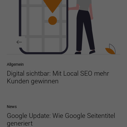
Vorheriger
Allgemein
Beitrag
Digital sichtbar: Mit Local SEO mehr
Kunden gewinnen
Nächster
News
Beitrag
Google Update: Wie Google Seitentitel
generiert