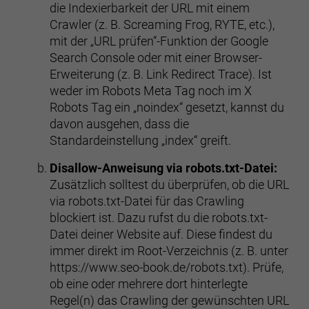
die Indexierbarkeit der URL mit einem
Crawler (z. B. Screaming Frog, RYTE, etc.),
mit der „URL prüfen“-Funktion der Google
Search Console oder mit einer Browser-
Erweiterung (z. B. Link Redirect Trace). Ist
weder im Robots Meta Tag noch im X
Robots Tag ein „noindex“ gesetzt, kannst du
davon ausgehen, dass die
Standardeinstellung „index“ greift.
Disallow-Anweisung via robots.txt-Datei:
Zusätzlich solltest du überprüfen, ob die URL
via robots.txt-Datei für das Crawling
blockiert ist. Dazu rufst du die robots.txt-
Datei deiner Website auf. Diese findest du
immer direkt im Root-Verzeichnis (z. B. unter
https://www.seo-book.de/robots.txt). Prüfe,
ob eine oder mehrere dort hinterlegte
Regel(n) das Crawling der gewünschten URL