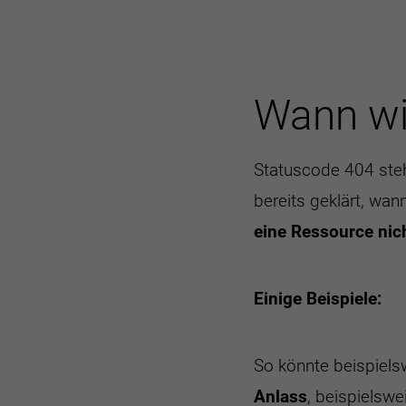
Wann wi
Statuscode 404 steh
bereits geklärt, wa
eine Ressource nich
Einige Beispiele:
So könnte beispielsw
Anlass
, beispielswe