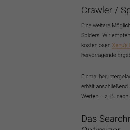
Crawler / S
Eine weitere Möglic
Spiders. Wir empfeh
kostenlosen
Xenu’s 
hervorragende Ergeb
Einmal heruntergela
erhält anschließend 
Werten – z. B. nach
Das Searchm