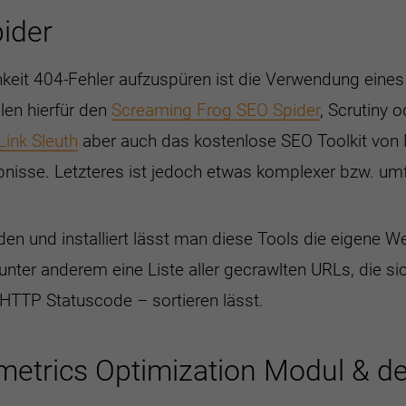
pider
hkeit 404-Fehler aufzuspüren ist die Verwendung eines
len hierfür den
Screaming Frog SEO Spider
, Scrutiny 
Link Sleuth
aber auch das kostenlose SEO Toolkit von M
nisse. Letzteres ist jedoch etwas komplexer bzw. umf
den und installiert lässt man diese Tools die eigene W
unter anderem eine Liste aller gecrawlten URLs, die si
 HTTP Statuscode – sortieren lässt.
etrics Optimization Modul & der