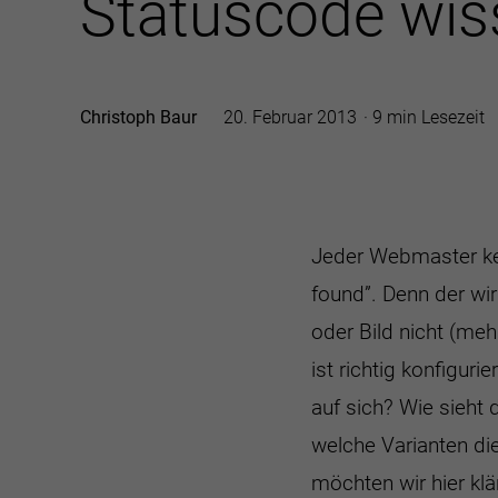
Statuscode wi
Christoph Baur
20. Februar 2013
9 min Lesezeit
Jeder Webmaster ke
found”. Denn der wi
oder Bild nicht (meh
ist richtig konfigur
auf sich? Wie sieht 
welche Varianten di
möchten wir hier klä