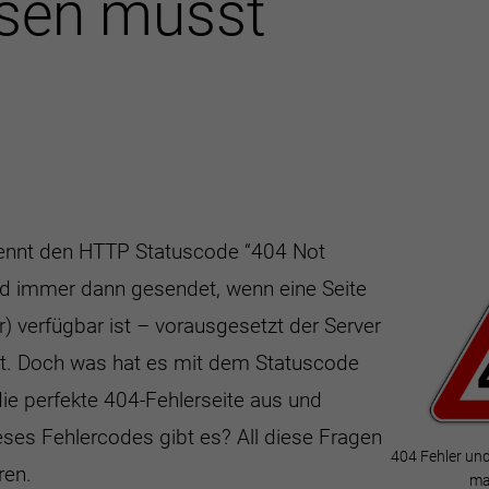
ssen musst
nnt den HTTP Statuscode “404 Not
rd immer dann gesendet, wenn eine Seite
r) verfügbar ist – vorausgesetzt der Server
iert. Doch was hat es mit dem Statuscode
die perfekte 404-Fehlerseite aus und
eses Fehlercodes gibt es? All diese Fragen
404 Fehler und
ren.
ma