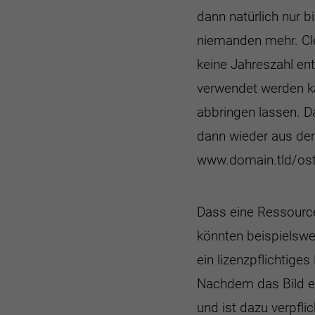
dann natürlich nur b
niemanden mehr. Cle
keine Jahreszahl en
verwendet werden kan
abbringen lassen. D
dann wieder aus de
www.domain.tld/oste
Dass eine Ressource
könnten beispielsw
ein lizenzpflichtig
Nachdem das Bild e
und ist dazu verpfli