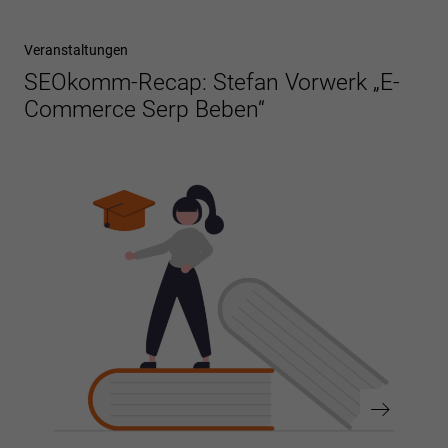
Vorheriger
Veranstaltungen
Beitrag
SEOkomm-Recap: Stefan Vorwerk „E-
Commerce Serp Beben“