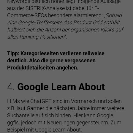
Keywords deutlich höher liegt. Folgende Aussage
aus der SISTRIX-Analyse ist dabei für E-
Commerce-SEOs besonders alarmierend: „
Sobald
eine Google-Trefferseite das Product Grid enthält,
halbiert sich die Anzahl der organischen Klicks auf
allen Ranking-Positionen
“.
Tipp: Kategorieseiten verlieren teilweise
deutlich. Also die gerne vergessenen
Produktdetailseiten angehen.
4.
Google Learn About
LLMs wie ChatGPT sind im Vormarsch und sollen
z.B. laut Gartner die nächsten Jahre immer weitere
Suchanteile auf sich binden. Hier kann Google
ggfls. jedoch mit Neuerungen gegensteuern. Zum
Beispiel mit Google Learn About: