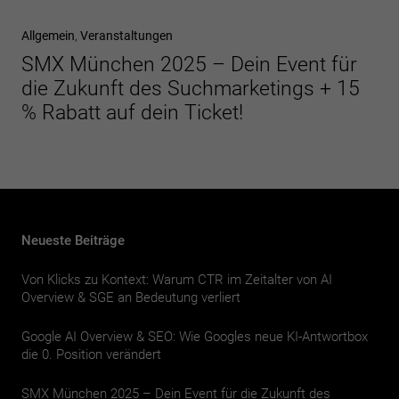
Nächster
Allgemein
Veranstaltungen
Beitrag
SMX München 2025 – Dein Event für
die Zukunft des Suchmarketings + 15
% Rabatt auf dein Ticket!
Neueste Beiträge
Von Klicks zu Kontext: Warum CTR im Zeitalter von AI
Overview & SGE an Bedeutung verliert
Google AI Overview & SEO: Wie Googles neue KI-Antwortbox
die 0. Position verändert
SMX München 2025 – Dein Event für die Zukunft des