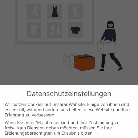
Veranstaltungen
Datenschutzeinstellungen
SEOkomm-Recap: Stefan Vorwerk „E-
Wir nutzen Cookies auf unserer Website. Einige von ihnen sind
Commerce Serp Beben“
essenziell, während andere uns helfen, diese Website und Ihre
Erfahrung zu verbessern.
Wenn Sie unter 16 Jahre alt sind und Ihre Zustimmung zu
freiwilligen Diensten geben möchten, müssen Sie Ihre
Erziehungsberechtigten um Erlaubnis bitten.