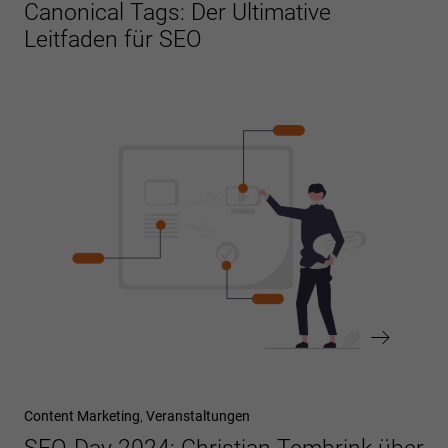
Beitrag
Canonical Tags: Der Ultimative
Leitfaden für SEO
Nächster
Content Marketing
Veranstaltungen
Beitrag