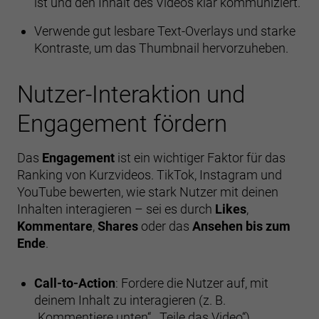
ist und den Inhalt des Videos klar kommuniziert.
Verwende gut lesbare Text-Overlays und starke
Kontraste, um das Thumbnail hervorzuheben.
Nutzer-Interaktion und
Engagement fördern
Das
Engagement
ist ein wichtiger Faktor für das
Ranking von Kurzvideos. TikTok, Instagram und
YouTube bewerten, wie stark Nutzer mit deinen
Inhalten interagieren – sei es durch
Likes
,
Kommentare
,
Shares
oder das
Ansehen bis zum
Ende
.
Call-to-Action
: Fordere die Nutzer auf, mit
deinem Inhalt zu interagieren (z. B.
„Kommentiere unten“, „Teile das Video“).