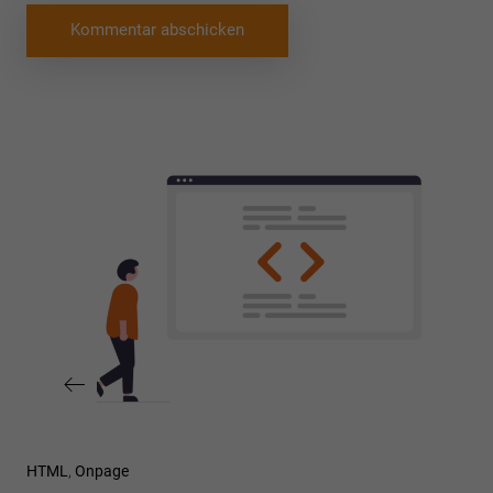
Beitragsnavigation
Vorheriger
HTML
Onpage