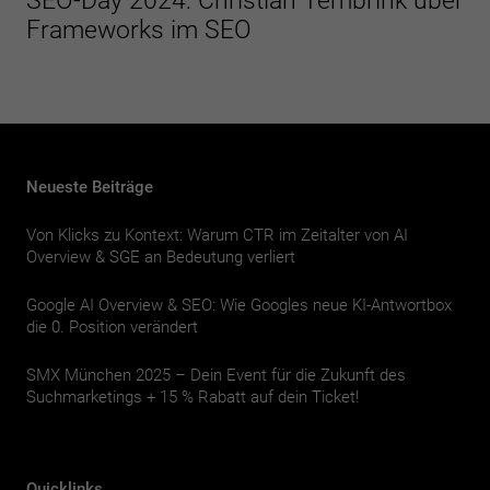
SEO-Day 2024: Christian Tembrink über
Frameworks im SEO
Neueste Beiträge
Von Klicks zu Kontext: Warum CTR im Zeitalter von AI
Overview & SGE an Bedeutung verliert
Google AI Overview & SEO: Wie Googles neue KI-Antwortbox
die 0. Position verändert
SMX München 2025 – Dein Event für die Zukunft des
Suchmarketings + 15 % Rabatt auf dein Ticket!
Quicklinks