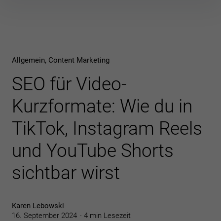
Inhalte
überspringen
Allgemein
Content Marketing
SEO für Video-
Kurzformate: Wie du in
TikTok, Instagram Reels
und YouTube Shorts
sichtbar wirst
Karen Lebowski
16. September 2024
4 min Lesezeit