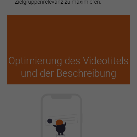
Zielgruppenrelevanz zu maximieren.
Optimierung des Videotitels
und der Beschreibung