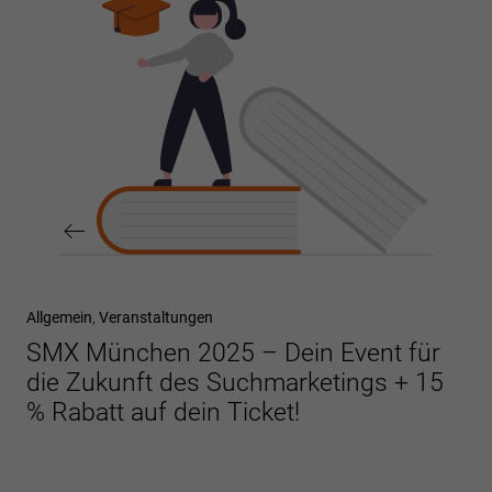
Vorheriger
Allgemein
Veranstaltungen
Beitrag
SMX München 2025 – Dein Event für
die Zukunft des Suchmarketings + 15
% Rabatt auf dein Ticket!