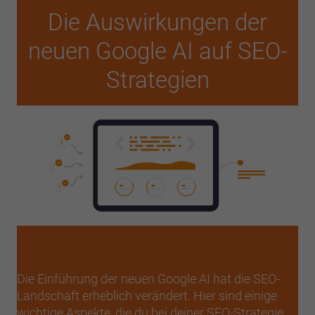
Die Auswirkungen der
neuen Google AI auf SEO-
Strategien
Die Einführung der neuen Google AI hat die SEO-
Landschaft erheblich verändert. Hier sind einige
wichtige Aspekte, die du bei deiner SEO-Strategie