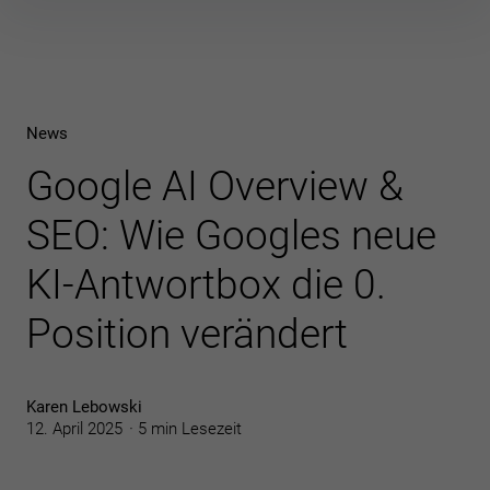
Inhalte
überspringen
News
Google AI Overview &
SEO: Wie Googles neue
KI-Antwortbox die 0.
Position verändert
Karen Lebowski
12. April 2025
5 min Lesezeit