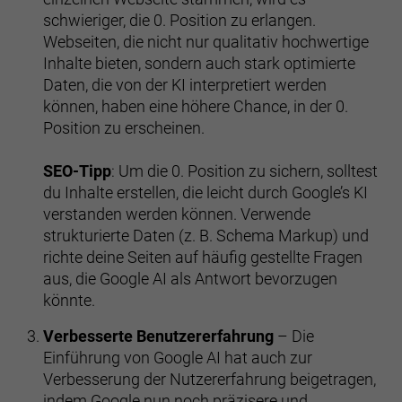
schwieriger, die 0. Position zu erlangen.
Webseiten, die nicht nur qualitativ hochwertige
Inhalte bieten, sondern auch stark optimierte
Daten, die von der KI interpretiert werden
können, haben eine höhere Chance, in der 0.
Position zu erscheinen.
SEO-Tipp
: Um die 0. Position zu sichern, solltest
du Inhalte erstellen, die leicht durch Google’s KI
verstanden werden können. Verwende
strukturierte Daten (z. B. Schema Markup) und
richte deine Seiten auf häufig gestellte Fragen
aus, die Google AI als Antwort bevorzugen
könnte.
Verbesserte Benutzererfahrung
– Die
Einführung von Google AI hat auch zur
Verbesserung der Nutzererfahrung beigetragen,
indem Google nun noch präzisere und