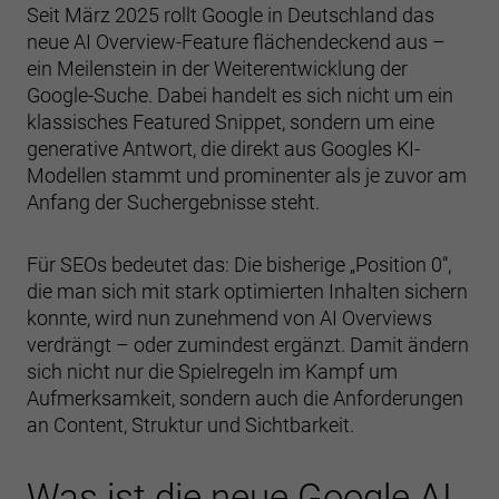
Seit März 2025 rollt Google in Deutschland das
neue AI Overview-Feature flächendeckend aus –
ein Meilenstein in der Weiterentwicklung der
Google-Suche. Dabei handelt es sich nicht um ein
klassisches Featured Snippet, sondern um eine
generative Antwort, die direkt aus Googles KI-
Modellen stammt und prominenter als je zuvor am
Anfang der Suchergebnisse steht.
Für SEOs bedeutet das: Die bisherige „Position 0“,
die man sich mit stark optimierten Inhalten sichern
konnte, wird nun zunehmend von AI Overviews
verdrängt – oder zumindest ergänzt. Damit ändern
sich nicht nur die Spielregeln im Kampf um
Aufmerksamkeit, sondern auch die Anforderungen
an Content, Struktur und Sichtbarkeit.
Was ist die neue Google AI