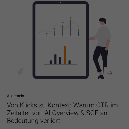
Nächster
Allgemein
Beitrag
Von Klicks zu Kontext: Warum CTR im
Zeitalter von AI Overview & SGE an
Bedeutung verliert