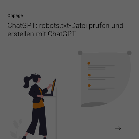
Beitragsnavigation
Vorheriger
Onpage
Beitrag
ChatGPT: robots.txt-Datei prüfen und
erstellen mit ChatGPT