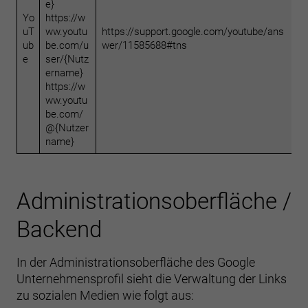
e}
Yo
https://w
uT
ww.youtu
https://support.google.com/youtube/ans
ub
be.com/u
wer/11585688#tns
e
ser/{Nutz
ername}
https://w
ww.youtu
be.com/
@{Nutzer
name}
Administrationsoberfläche /
Backend
In der Administrationsoberfläche des Google
Unternehmensprofil sieht die Verwaltung der Links
zu sozialen Medien wie folgt aus: