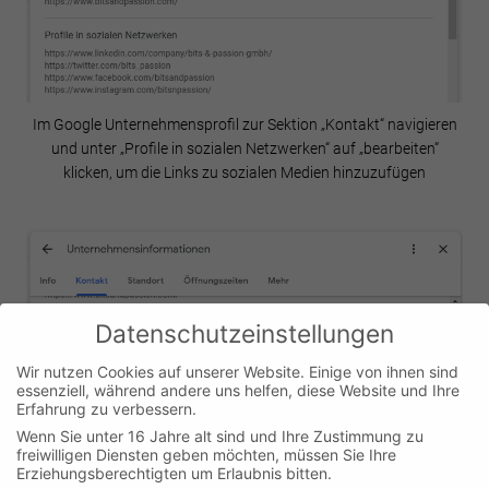
Im Google Unternehmensprofil zur Sektion „Kontakt“ navigieren
und unter „Profile in sozialen Netzwerken“ auf „bearbeiten“
klicken, um die Links zu sozialen Medien hinzuzufügen
Datenschutzeinstellungen
Wir nutzen Cookies auf unserer Website. Einige von ihnen sind
essenziell, während andere uns helfen, diese Website und Ihre
Erfahrung zu verbessern.
Wenn Sie unter 16 Jahre alt sind und Ihre Zustimmung zu
freiwilligen Diensten geben möchten, müssen Sie Ihre
Erziehungsberechtigten um Erlaubnis bitten.