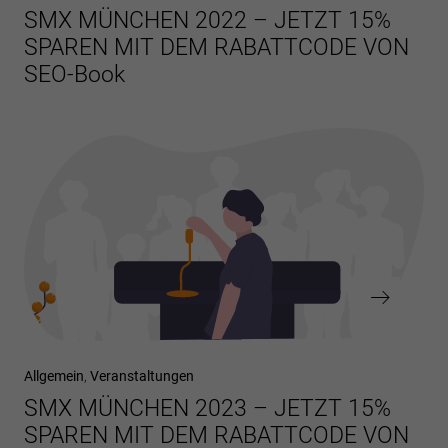
Beitrag
SMX MÜNCHEN 2022 – JETZT 15%
SPAREN MIT DEM RABATTCODE VON
SEO-Book
Nächster
Allgemein
Veranstaltungen
Beitrag
SMX MÜNCHEN 2023 – JETZT 15%
SPAREN MIT DEM RABATTCODE VON