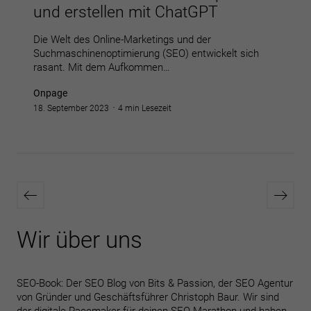
und erstellen mit ChatGPT
Die Welt des Online-Marketings und der
Suchmaschinenoptimierung (SEO) entwickelt sich
rasant. Mit dem Aufkommen…
Onpage
18. September 2023
4 min Lesezeit
Seitennummerierung
Neuere
Ältere
der
Beiträge
Beiträ
Beiträge
Wir über uns
SEO-Book: Der SEO Blog von
Bits & Passion
, der SEO Agentur
von Gründer und Geschäftsführer Christoph Baur. Wir sind