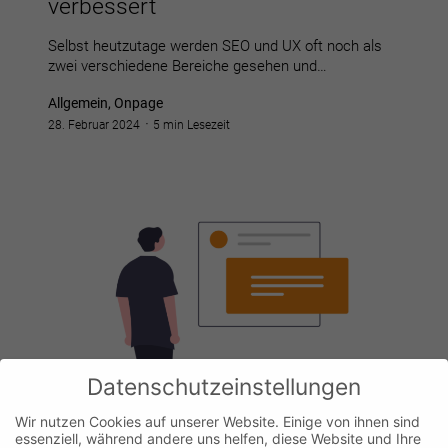
verbessert
Selbst heutzutage werden SEO und UX oft noch als
zwei verschiedene Bereiche gesehen und…
Allgemein, Onpage
28. Februar 2024
5 min Lesezeit
Datenschutzeinstellungen
Wir nutzen Cookies auf unserer Website. Einige von ihnen sind
essenziell, während andere uns helfen, diese Website und Ihre