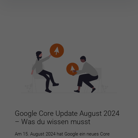
Inhalte
überspringen
Google Core Update August 2024
– Was du wissen musst
Am 15. August 2024 hat Google ein neues Core