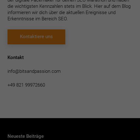
der digitale Pacemaker für deinen SEO Marathon und haben
die wichtigsten Kennzahlen stets im Blick. Hier auf dem Blog
informieren wir dich über die aktuellen Ereignisse und
Erkenntnisse im Bereich SEO.
Kontaktiere uns
Kontakt
info@bitsandpassion.com
+49 821 99972660
Neueste Beiträge